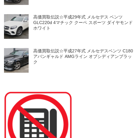
高価買取伝説☆平成29年式 メルセデス ベンツ
GLC220d 4マチック クーペ スポーツ ダイヤモンド
ホワイト
高価買取伝説☆平成27年式 メルセデスベンツ C180
アバンギャルド AMGライン オブシディアンブラッ
ク