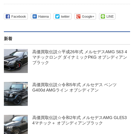
Facebook
Hatena
twitter
Google+
LINE
新着
高価買取伝説☆平成26年式 メルセデスAMG S63 4
マチックロング ダイナミックPKG オブシディアン
ブラック
高価買取伝説☆令和5年式 メルセデス ベンツ
G400d AMGライン オブシディアン
高価買取伝説☆令和2年式 メルセデスAMG GLE53
4マチック＋ オブシディアンブラック