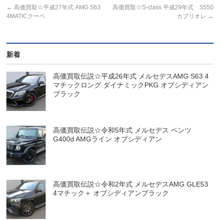
←
高価買取☆平成27年式 AMG S63
高価買取☆S-class 平成29年式 S550
4MATICクーペ
カブリオレ
→
新着
高価買取伝説☆平成26年式 メルセデスAMG S63 4
マチックロング ダイナミックPKG オブシディアン
ブラック
高価買取伝説☆令和5年式 メルセデス ベンツ
G400d AMGライン オブシディアン
高価買取伝説☆令和2年式 メルセデスAMG GLE53
4マチック＋ オブシディアンブラック