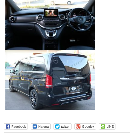
Facebook
Hatena
twitter
Google+
LINE