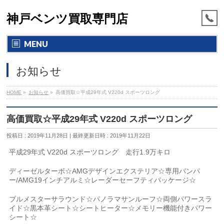
神戸ベンツ買取専門店
MENU
お知らせ
HOME
»
お知らせ
»
高価買取☆平成29年式 V220d スポーツロング
高価買取☆平成29年式 V220d スポーツロング
投稿日 : 2019年11月28日
最終更新日時 : 2019年11月22日
平成29年式 V220d スポーツロング 走行1.9万キロ
ディーゼルターボ☆AMGデザインエクステリア☆専用バンパ
ー/AMG19インチアルミ☆レーダーセーフティパッケージ☆
ブルメスターサラウンド☆パノラマサンルーフ☆両側パワースラ
イド☆黒本革シート☆シートヒーター☆メモリー機能付きパワー
シート☆