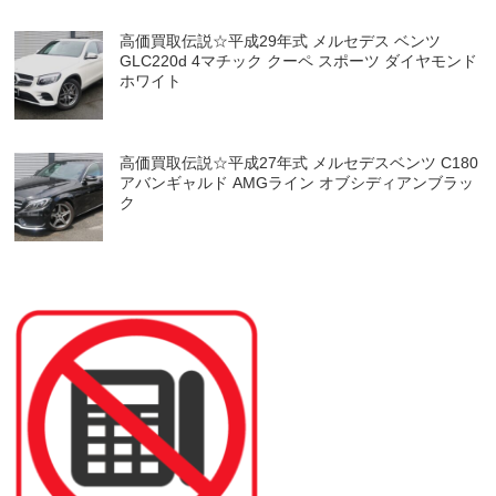
高価買取伝説☆平成29年式 メルセデス ベンツ
GLC220d 4マチック クーペ スポーツ ダイヤモンド
ホワイト
高価買取伝説☆平成27年式 メルセデスベンツ C180
アバンギャルド AMGライン オブシディアンブラッ
ク