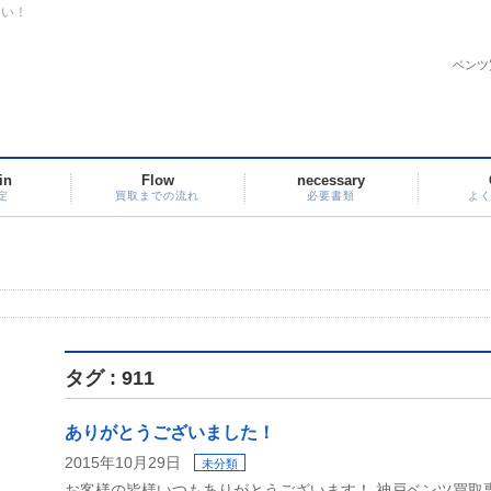
さい！
ベンツ
in
Flow
necessary
定
買取までの流れ
必要書類
よ
タグ : 911
ありがとうございました！
2015年10月29日
未分類
お客様の皆様いつもありがとうございます！ 神戸ベンツ買取