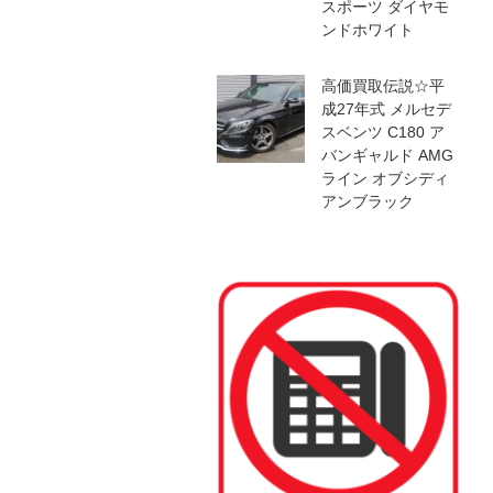
スポーツ ダイヤモ
ンドホワイト
高価買取伝説☆平
成27年式 メルセデ
スベンツ C180 ア
バンギャルド AMG
ライン オブシディ
アンブラック