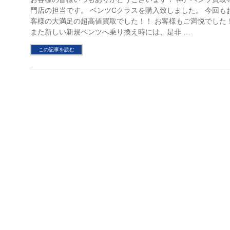
門店の担当です。 ベンツCクラスを購入致しました。 今回も
客様の大満足の超高値買取でした！！ お客様もご満悦でした
また新しい新規ベンツへ乗り換え時には、是非 …
この記事を読む