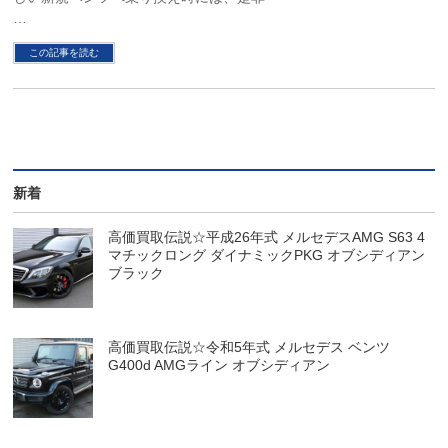
…
この記事を読む
新着
高価買取伝説☆平成26年式 メルセデスAMG S63 4
マチックロング ダイナミックPKG オブシディアン
ブラック
高価買取伝説☆令和5年式 メルセデス ベンツ
G400d AMGライン オブシディアン