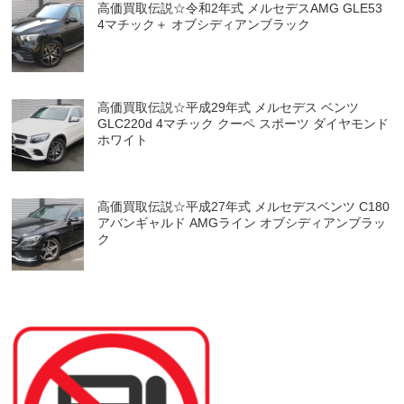
高価買取伝説☆令和2年式 メルセデスAMG GLE53
4マチック＋ オブシディアンブラック
高価買取伝説☆平成29年式 メルセデス ベンツ
GLC220d 4マチック クーペ スポーツ ダイヤモンド
ホワイト
高価買取伝説☆平成27年式 メルセデスベンツ C180
アバンギャルド AMGライン オブシディアンブラッ
ク