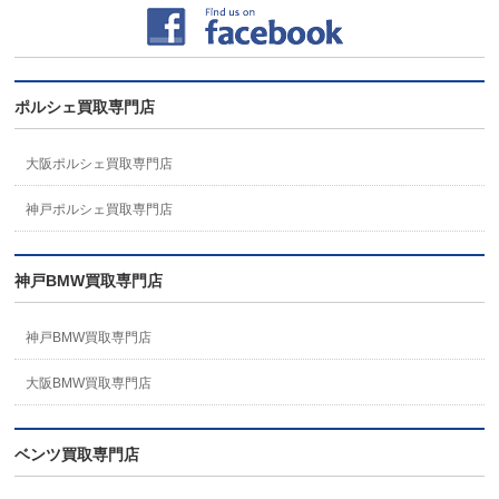
ポルシェ買取専門店
大阪ポルシェ買取専門店
神戸ポルシェ買取専門店
神戸BMW買取専門店
神戸BMW買取専門店
大阪BMW買取専門店
ベンツ買取専門店