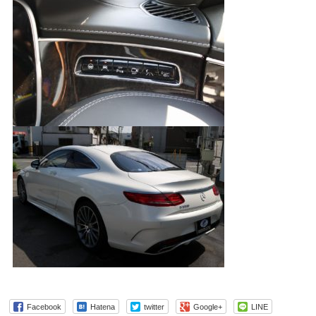
Facebook
Hatena
twitter
Google+
LINE