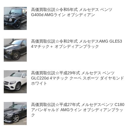
高価買取伝説☆令和5年式 メルセデス ベンツ
G400d AMGライン オブシディアン
高価買取伝説☆令和2年式 メルセデスAMG GLE53
4マチック＋ オブシディアンブラック
高価買取伝説☆平成29年式 メルセデス ベンツ
GLC220d 4マチック クーペ スポーツ ダイヤモンド
ホワイト
高価買取伝説☆平成27年式 メルセデスベンツ C180
アバンギャルド AMGライン オブシディアンブラッ
ク