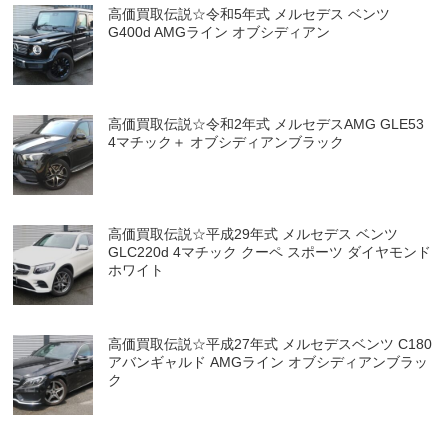
高価買取伝説☆令和5年式 メルセデス ベンツ
G400d AMGライン オブシディアン
高価買取伝説☆令和2年式 メルセデスAMG GLE53
4マチック＋ オブシディアンブラック
高価買取伝説☆平成29年式 メルセデス ベンツ
GLC220d 4マチック クーペ スポーツ ダイヤモンド
ホワイト
高価買取伝説☆平成27年式 メルセデスベンツ C180
アバンギャルド AMGライン オブシディアンブラッ
ク