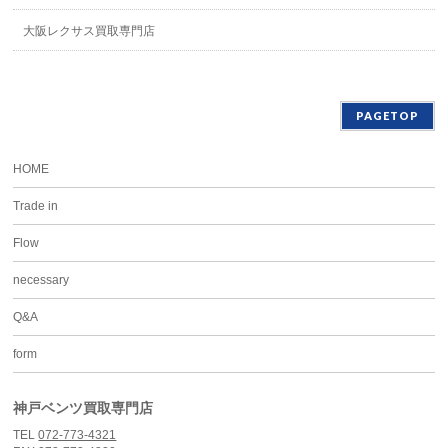
大阪レクサス買取専門店
PAGETOP
HOME
Trade in
Flow
necessary
Q&A
form
神戸ベンツ買取専門店
TEL
072-773-4321