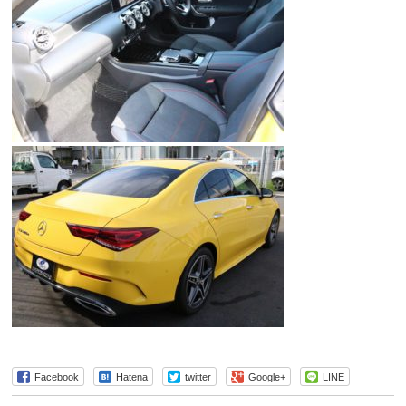
Facebook
Hatena
twitter
Google+
LINE