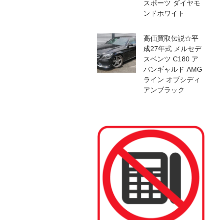
スポーツ ダイヤモ
ンドホワイト
高価買取伝説☆平
成27年式 メルセデ
スベンツ C180 ア
バンギャルド AMG
ライン オブシディ
アンブラック