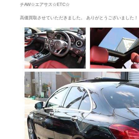
チAW☆エアサス☆ETC☆
高価買取させていただきました。 ありがとうございました！