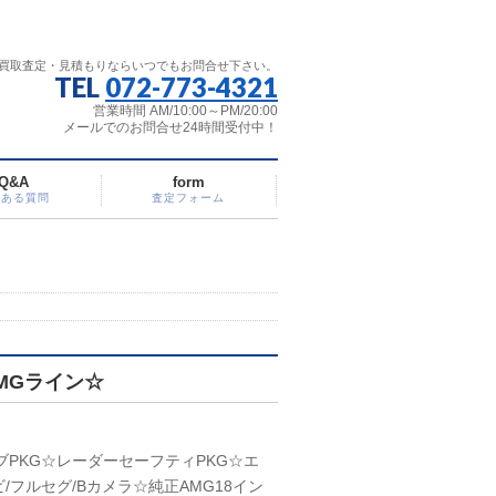
買取査定・見積もりならいつでもお問合せ下さい。
TEL
072-773-4321
営業時間 AM/10:00～PM/20:00
メールでのお問合せ24時間受付中！
Q&A
form
くある質問
査定フォーム
MGライン☆
PKG☆レーダーセーフティPKG☆エ
/フルセグ/Bカメラ☆純正AMG18イン