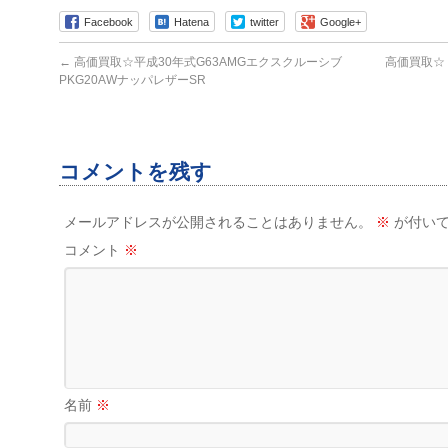
Facebook
Hatena
twitter
Google+
←
高価買取☆平成30年式G63AMGエクスクルーシブ
高価買取☆
PKG20AWナッパレザーSR
コメントを残す
メールアドレスが公開されることはありません。
※
が付いて
コメント
※
名前
※