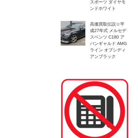
スポーツ ダイヤモ
ンドホワイト
高価買取伝説☆平
成27年式 メルセデ
スベンツ C180 ア
バンギャルド AMG
ライン オブシディ
アンブラック