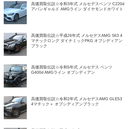
高価買取伝説☆令和3年式 メルセデスベンツ C220d
アバンギャルド AMGライン ダイヤモンドホワイト
高価買取伝説☆平成26年式 メルセデスAMG S63 4
マチックロング ダイナミックPKG オブシディアン
ブラック
高価買取伝説☆令和5年式 メルセデス ベンツ
G400d AMGライン オブシディアン
高価買取伝説☆令和2年式 メルセデスAMG GLE53
4マチック＋ オブシディアンブラック