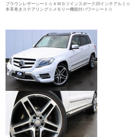
ブラウンレザーシート☆ＡＭＧツインスポーク20インチアルミ☆
本革巻きステアリング☆メモリー機能付パワーシート☆