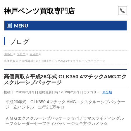
神戸ベンツ買取専門店
MENU
ブログ
HOME
»
ブログ
»
未分類
»
高価買取☆平成26年式 GLK350 4マチックAMGエクスクルーシブパッケージ
高価買取☆平成26年式 GLK350 4マチックAMGエク
スクルーシブパッケージ
投稿日 : 2019年2月7日
最終更新日時 : 2019年2月7日
カテゴリー :
未分類
平成26年式 GLK350 4マチック AMGエクスクルーシブパッケー
ジ 左ハンドル 走行2.1万キロ
ＡＭＧエクスクルーシブパッケージ☆パノラマスライディングル
ーフ☆レーダーセーフティパッケージ☆全方位カメラ☆