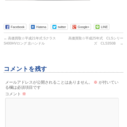
Facebook
Hatena
twitter
Google+
LINE
←
高価買取☆平成21年式 Sクラス
高価買取☆平成25年式 CLSシリー
S400HVロング 左ハンドル
ズ CLS350B
→
コメントを残す
メールアドレスが公開されることはありません。
※
が付いてい
る欄は必須項目です
コメント
※