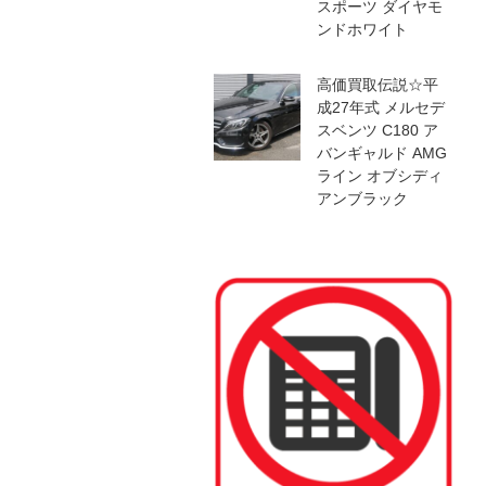
スポーツ ダイヤモ
ンドホワイト
高価買取伝説☆平
成27年式 メルセデ
スベンツ C180 ア
バンギャルド AMG
ライン オブシディ
アンブラック