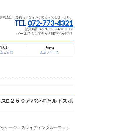
買取査定・見積もりならいつでもお問合せ下さい。
TEL
072-773-4321
営業時間 AM/10:00～PM/20:00
メールでのお問合せ24時間受付中！
Q&A
form
くある質問
査定フォーム
ラスE２５０アバンギャルドスポ
パッケージ☆スライディングルーフ☆ナ