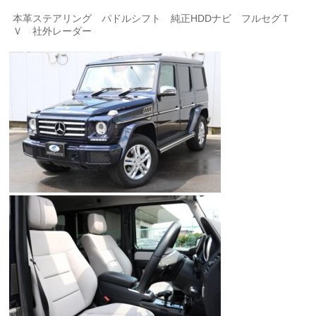
本革ステアリング パドルシフト 純正HDDナビ フルセグＴ
Ｖ 社外レーダー