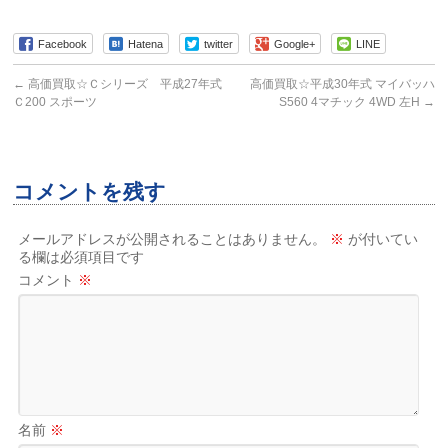
Facebook
Hatena
twitter
Google+
LINE
←
高価買取☆Ｃシリーズ 平成27年式
高価買取☆平成30年式 マイバッハ
Ｃ200 スポーツ
S560 4マチック 4WD 左H
→
コメントを残す
メールアドレスが公開されることはありません。
※
が付いてい
る欄は必須項目です
コメント
※
名前
※