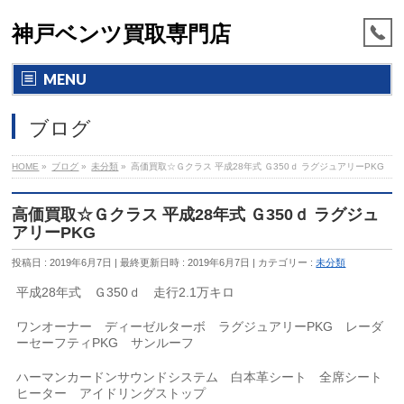
神戸ベンツ買取専門店
MENU
ブログ
HOME
»
ブログ
»
未分類
»
高価買取☆Ｇクラス 平成28年式 Ｇ350ｄ ラグジュアリーPKG
高価買取☆Ｇクラス 平成28年式 Ｇ350ｄ ラグジュ
アリーPKG
投稿日 : 2019年6月7日
最終更新日時 : 2019年6月7日
カテゴリー :
未分類
平成28年式 Ｇ350ｄ 走行2.1万キロ
ワンオーナー ディーゼルターボ ラグジュアリーPKG レーダ
ーセーフティPKG サンルーフ
ハーマンカードンサウンドシステム 白本革シート 全席シート
ヒーター アイドリングストップ