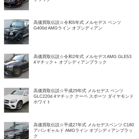
高価買取伝説☆令和5年式 メルセデス ベンツ
G400d AMGライン オブシディアン
高価買取伝説☆令和2年式 メルセデスAMG GLE53
4マチック＋ オブシディアンブラック
高価買取伝説☆平成29年式 メルセデス ベンツ
GLC220d 4マチック クーペ スポーツ ダイヤモンド
ホワイト
高価買取伝説☆平成27年式 メルセデスベンツ C180
アバンギャルド AMGライン オブシディアンブラッ
ク