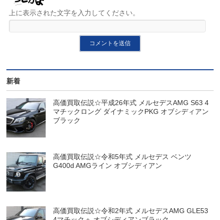
上に表示された文字を入力してください。
新着
高価買取伝説☆平成26年式 メルセデスAMG S63 4
マチックロング ダイナミックPKG オブシディアン
ブラック
高価買取伝説☆令和5年式 メルセデス ベンツ
G400d AMGライン オブシディアン
高価買取伝説☆令和2年式 メルセデスAMG GLE53
4マチック＋ オブシディアンブラック