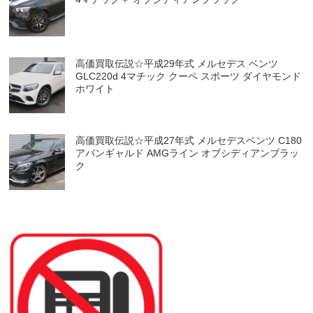
高価買取伝説☆平成29年式 メルセデス ベンツ
GLC220d 4マチック クーペ スポーツ ダイヤモンド
ホワイト
高価買取伝説☆平成27年式 メルセデスベンツ C180
アバンギャルド AMGライン オブシディアンブラッ
ク