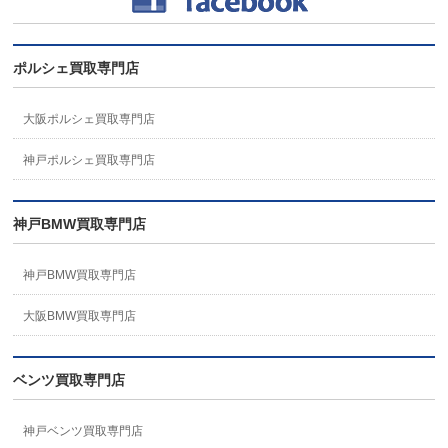
ポルシェ買取専門店
大阪ポルシェ買取専門店
神戸ポルシェ買取専門店
神戸BMW買取専門店
神戸BMW買取専門店
大阪BMW買取専門店
ベンツ買取専門店
神戸ベンツ買取専門店