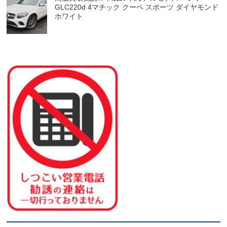
GLC220d 4マチック クーペ スポーツ ダイヤモンド
ホワイト