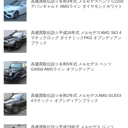
高価買取伝説☆令和3年式 メルセデスベンツ C220d
アバンギャルド AMGライン ダイヤモンドホワイト
高価買取伝説☆平成26年式 メルセデスAMG S63 4
マチックロング ダイナミックPKG オブシディアン
ブラック
高価買取伝説☆令和5年式 メルセデス ベンツ
G400d AMGライン オブシディアン
高価買取伝説☆令和2年式 メルセデスAMG GLE53
4マチック＋ オブシディアンブラック
高価買取伝説☆平成29年式 メルセデス ベンツ