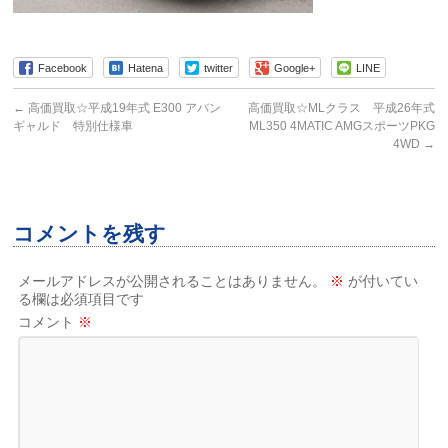
Facebook
Hatena
twitter
Google+
LINE
←
高価買取☆平成19年式 E300 アバン
高価買取☆MLクラス 平成26年式
ギャルド 特別仕様車
ML350 4MATIC AMGスポーツPKG
4WD
→
コメントを残す
メールアドレスが公開されることはありません。
※
が付いてい
る欄は必須項目です
コメント
※