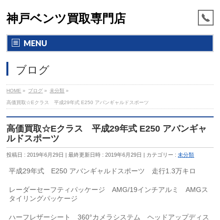
神戸ベンツ買取専門店
MENU
ブログ
HOME
»
ブログ
»
未分類
»
高価買取☆Eクラス 平成29年式 E250 アバンギャルドスポーツ
高価買取☆Eクラス 平成29年式 E250 アバンギャ
ルドスポーツ
投稿日 : 2019年6月29日
最終更新日時 : 2019年6月29日
カテゴリー :
未分類
平成29年式 E250 アバンギャルドスポーツ 走行1.3万キロ
レーダーセーフティパッケージ AMG/19インチアルミ AMGス
タイリングパッケージ
ハーフレザーシート 360°カメラシステム ヘッドアップディス