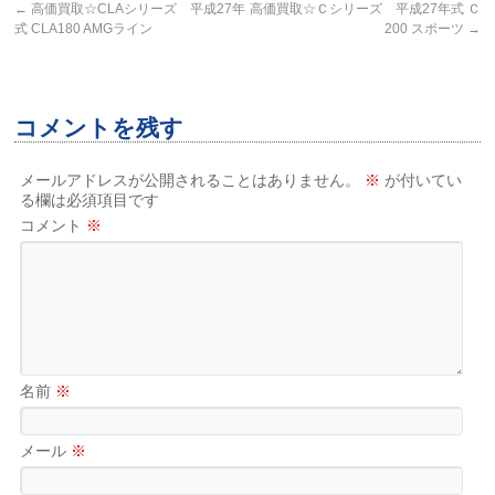
←
高価買取☆CLAシリーズ 平成27年
高価買取☆Ｃシリーズ 平成27年式 Ｃ
式 CLA180 AMGライン
200 スポーツ
→
コメントを残す
メールアドレスが公開されることはありません。
※
が付いてい
る欄は必須項目です
コメント
※
名前
※
メール
※