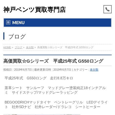
神戸ベンツ買取専門店
MENU
ブログ
HOME
»
ブログ
»
未分類
»
高価買取☆Gシリーズ 平成25年式 G550ロング
高価買取☆Gシリーズ 平成25年式 G550ロング
投稿日 : 2019年6月7日
最終更新日時 : 2019年6月7日
カテゴリー :
未分類
平成25年式 G550ロング 走行8.8万キロ
茶革シート サンルーフ マッドグレー塗装純正18インチアル
ミ サイドステップ/マッドグレーラッピング
BEGOODRICHマッドタイヤ ベントレーグリル LEDデイライ
ト 社外SDナビ 社外レーダー/ドラレコ シートヒーター