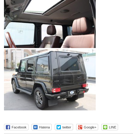
Facebook
Hatena
twitter
Google+
LINE