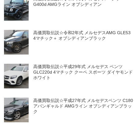
G400d AMGライン オブシディアン
高価買取伝説☆令和2年式 メルセデスAMG GLE53
4マチック＋ オブシディアンブラック
高価買取伝説☆平成29年式 メルセデス ベンツ
GLC220d 4マチック クーペ スポーツ ダイヤモンド
ホワイト
高価買取伝説☆平成27年式 メルセデスベンツ C180
アバンギャルド AMGライン オブシディアンブラッ
ク