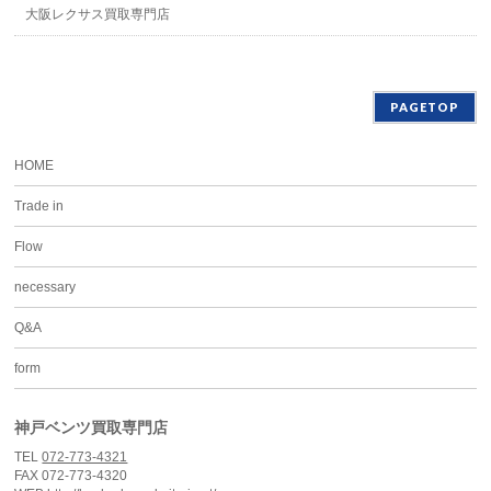
大阪レクサス買取専門店
PAGETOP
HOME
Trade in
Flow
necessary
Q&A
form
神戸ベンツ買取専門店
TEL
072-773-4321
FAX 072-773-4320