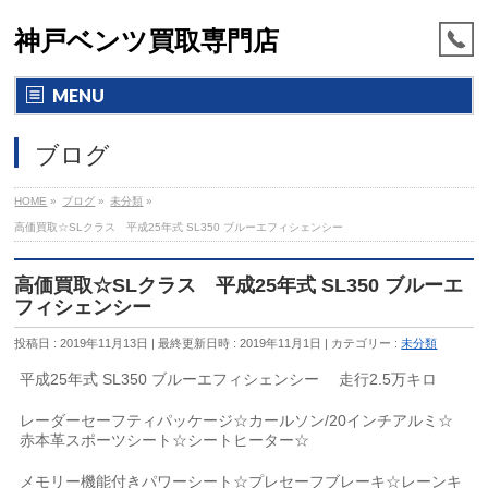
神戸ベンツ買取専門店
MENU
ブログ
HOME
»
ブログ
»
未分類
»
高価買取☆SLクラス 平成25年式 SL350 ブルーエフィシェンシー
高価買取☆SLクラス 平成25年式 SL350 ブルーエ
フィシェンシー
投稿日 : 2019年11月13日
最終更新日時 : 2019年11月1日
カテゴリー :
未分類
平成25年式 SL350 ブルーエフィシェンシー 走行2.5万キロ
レーダーセーフティパッケージ☆カールソン/20インチアルミ☆
赤本革スポーツシート☆シートヒーター☆
メモリー機能付きパワーシート☆プレセーフブレーキ☆レーンキ