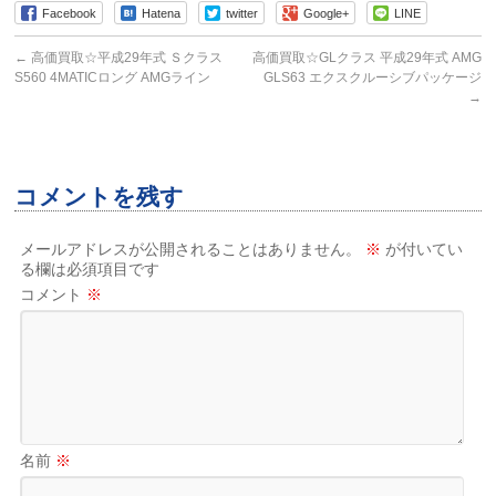
Facebook
Hatena
twitter
Google+
LINE
←
高価買取☆平成29年式 Ｓクラス
高価買取☆GLクラス 平成29年式 AMG
S560 4MATICロング AMGライン
GLS63 エクスクルーシブパッケージ
→
コメントを残す
メールアドレスが公開されることはありません。
※
が付いてい
る欄は必須項目です
コメント
※
名前
※