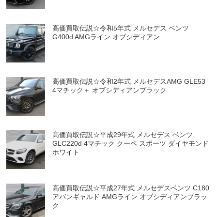
高価買取伝説☆令和5年式 メルセデス ベンツ
G400d AMGライン オブシディアン
高価買取伝説☆令和2年式 メルセデスAMG GLE53
4マチック＋ オブシディアンブラック
高価買取伝説☆平成29年式 メルセデス ベンツ
GLC220d 4マチック クーペ スポーツ ダイヤモンド
ホワイト
高価買取伝説☆平成27年式 メルセデスベンツ C180
アバンギャルド AMGライン オブシディアンブラッ
ク