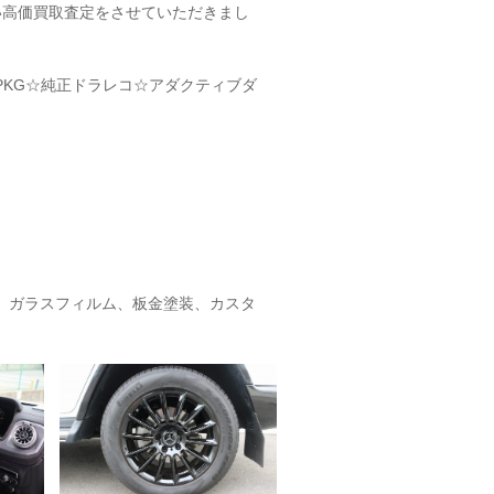
い高価買取査定をさせていただきまし
KG☆純正ドラレコ☆アダクティブダ
、ガラスフィルム、板金塗装、カスタ