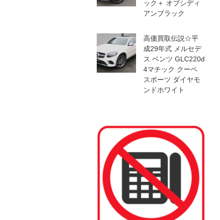
ック＋ オブシディ
アンブラック
高価買取伝説☆平
成29年式 メルセデ
ス ベンツ GLC220d
4マチック クーペ
スポーツ ダイヤモ
ンドホワイト