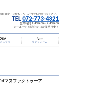
買取査定・見積もりならいつでもお問合せ下さい。
TEL
072-773-4321
営業時間 AM/10:00～PM/20:00
メールでのお問合せ24時間受付中！
Q&A
form
くある質問
査定フォーム
0dマヌファクトゥーア