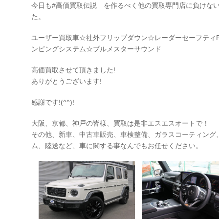
今日も#高価買取伝説 を作るべく他の買取専門店に負けな
た。
ユーザー買取車☆社外フリップダウン☆レーダーセーフティP
ンピングシステム☆ブルメスターサウンド
高価買取させて頂きました!
ありがとうございます!
感謝です!(^^)!
大阪、京都、神戸の皆様、買取は是非エスエスオートで！
その他、新車、中古車販売、車検整備、ガラスコーティング
ム、陸送など、車に関する事なんでもお任せください。