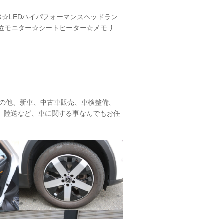
G☆LEDハイパフォーマンスヘッドラン
位モニター☆シートヒーター☆メモリ
その他、新車、中古車販売、車検整備、
、陸送など、車に関する事なんでもお任