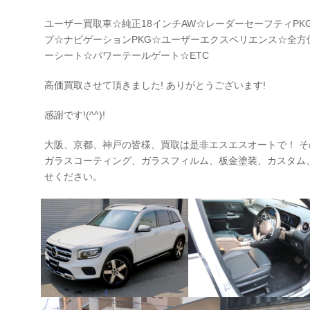
ユーザー買取車☆純正18インチAW☆レーダーセーフティPK
プ☆ナビゲーションPKG☆ユーザーエクスペリエンス☆全方
ーシート☆パワーテールゲート☆ETC
高価買取させて頂きました! ありがとうございます!
感謝です!(^^)!
大阪、京都、神戸の皆様、買取は是非エスエスオートで！ 
ガラスコーティング、ガラスフィルム、板金塗装、カスタム
せください。