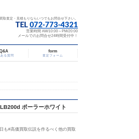
買取査定・見積もりならいつでもお問合せ下さい。
TEL
072-773-4321
営業時間 AM/10:00～PM/20:00
メールでのお問合せ24時間受付中！
Q&A
form
くある質問
査定フォーム
B200d ポーラーホワイト
日も#高価買取伝説を作るべく他の買取