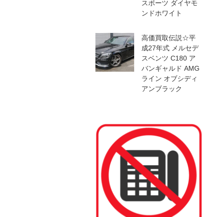
スポーツ ダイヤモ
ンドホワイト
高価買取伝説☆平
成27年式 メルセデ
スベンツ C180 ア
バンギャルド AMG
ライン オブシディ
アンブラック