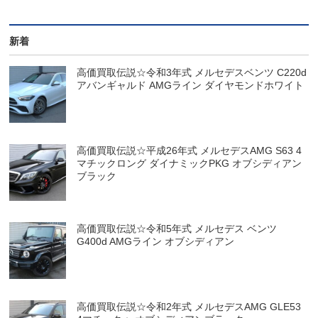
新着
高価買取伝説☆令和3年式 メルセデスベンツ C220d
アバンギャルド AMGライン ダイヤモンドホワイト
高価買取伝説☆平成26年式 メルセデスAMG S63 4
マチックロング ダイナミックPKG オブシディアン
ブラック
高価買取伝説☆令和5年式 メルセデス ベンツ
G400d AMGライン オブシディアン
高価買取伝説☆令和2年式 メルセデスAMG GLE53