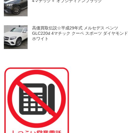
4マチック＋ オブシディアンブラック
高価買取伝説☆平成29年式 メルセデス ベンツ
GLC220d 4マチック クーペ スポーツ ダイヤモンド
ホワイト