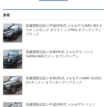
新着
高価買取伝説☆平成26年式 メルセデスAMG S63 4
マチックロング ダイナミックPKG オブシディアン
ブラック
高価買取伝説☆令和5年式 メルセデス ベンツ
G400d AMGライン オブシディアン
高価買取伝説☆令和2年式 メルセデスAMG GLE53
4マチック＋ オブシディアンブラック
高価買取伝説☆平成29年式 メルセデス ベンツ