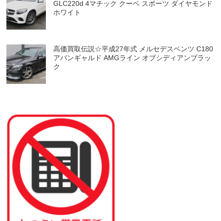
GLC220d 4マチック クーペ スポーツ ダイヤモンド
ホワイト
高価買取伝説☆平成27年式 メルセデスベンツ C180
アバンギャルド AMGライン オブシディアンブラッ
ク