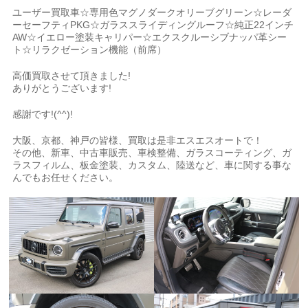
ユーザー買取車☆専用色マグノダークオリーブグリーン☆レーダ
ーセーフティPKG☆ガラススライディングルーフ☆純正22インチ
AW☆イエロー塗装キャリパー☆エクスクルーシブナッパ革シー
ト☆リラクゼーション機能（前席）
高価買取させて頂きました!
ありがとうございます!
感謝です!(^^)!
大阪、京都、神戸の皆様、買取は是非エスエスオートで！
その他、新車、中古車販売、車検整備、ガラスコーティング、ガ
ラスフィルム、板金塗装、カスタム、陸送など、車に関する事な
んでもお任せください。