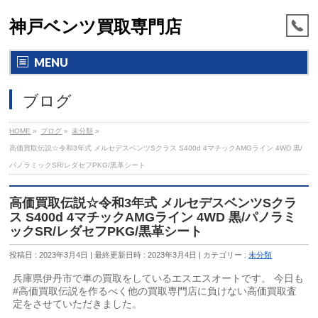
神戸ベンツ買取専門店
MENU
ブログ
HOME
»
ブログ
»
未分類
»
高価買取伝説☆令和3年式 メルセデスベンツSクラス S400d 4マチックAMGライン 4WD 黒/
パノラミックSR/レダセフPKG/黒革シート
高価買取伝説☆令和3年式 メルセデスベンツSクラ
ス S400d 4マチックAMGライン 4WD 黒/パノラミ
ックSR/レダセフPKG/黒革シート
投稿日 : 2023年3月4日
最終更新日時 : 2023年3月4日
カテゴリー :
未分類
兵庫県伊丹市で車の買取をしているエスエスオートです。 今日も
#高価買取伝説を作るべく他の買取専門店に負けない高価買取査
定をさせていただきました。