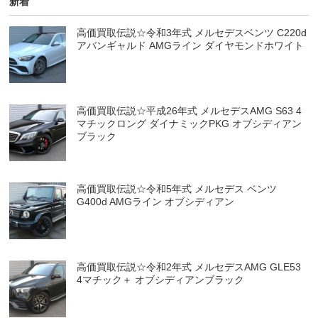
新着
高価買取伝説☆令和3年式 メルセデスベンツ C220d
アバンギャルド AMGライン ダイヤモンドホワイト
高価買取伝説☆平成26年式 メルセデスAMG S63 4
マチックロング ダイナミックPKG オブシディアン
ブラック
高価買取伝説☆令和5年式 メルセデス ベンツ
G400d AMGライン オブシディアン
高価買取伝説☆令和2年式 メルセデスAMG GLE53
4マチック＋ オブシディアンブラック