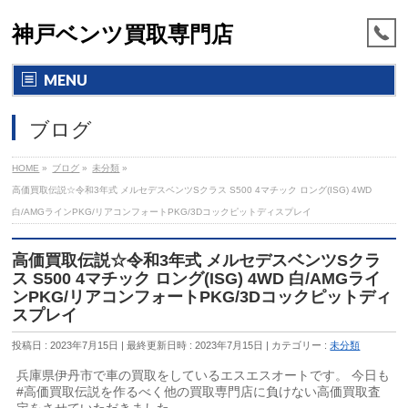
神戸ベンツ買取専門店
MENU
ブログ
HOME
»
ブログ
»
未分類
»
高価買取伝説☆令和3年式 メルセデスベンツSクラス S500 4マチック ロング(ISG) 4WD
白/AMGラインPKG/リアコンフォートPKG/3Dコックピットディスプレイ
高価買取伝説☆令和3年式 メルセデスベンツSクラ
ス S500 4マチック ロング(ISG) 4WD 白/AMGライ
ンPKG/リアコンフォートPKG/3Dコックピットディ
スプレイ
投稿日 : 2023年7月15日
最終更新日時 : 2023年7月15日
カテゴリー :
未分類
兵庫県伊丹市で車の買取をしているエスエスオートです。 今日も
#高価買取伝説を作るべく他の買取専門店に負けない高価買取査