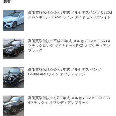
新着
高価買取伝説☆令和3年式 メルセデスベンツ C220d
アバンギャルド AMGライン ダイヤモンドホワイト
高価買取伝説☆平成26年式 メルセデスAMG S63 4
マチックロング ダイナミックPKG オブシディアン
ブラック
高価買取伝説☆令和5年式 メルセデス ベンツ
G400d AMGライン オブシディアン
高価買取伝説☆令和2年式 メルセデスAMG GLE53
4マチック＋ オブシディアンブラック