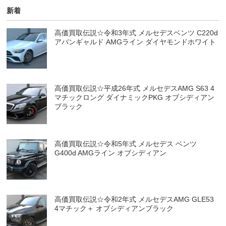
新着
高価買取伝説☆令和3年式 メルセデスベンツ C220d
アバンギャルド AMGライン ダイヤモンドホワイト
高価買取伝説☆平成26年式 メルセデスAMG S63 4
マチックロング ダイナミックPKG オブシディアン
ブラック
高価買取伝説☆令和5年式 メルセデス ベンツ
G400d AMGライン オブシディアン
高価買取伝説☆令和2年式 メルセデスAMG GLE53
4マチック＋ オブシディアンブラック