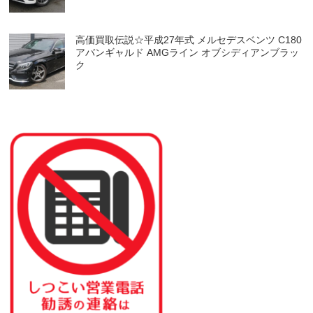
高価買取伝説☆平成27年式 メルセデスベンツ C180
アバンギャルド AMGライン オブシディアンブラッ
ク