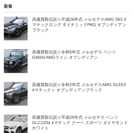
新着
高価買取伝説☆平成26年式 メルセデスAMG S63 4
マチックロング ダイナミックPKG オブシディアン
ブラック
高価買取伝説☆令和5年式 メルセデス ベンツ
G400d AMGライン オブシディアン
高価買取伝説☆令和2年式 メルセデスAMG GLE53
4マチック＋ オブシディアンブラック
高価買取伝説☆平成29年式 メルセデス ベンツ
GLC220d 4マチック クーペ スポーツ ダイヤモンド
ホワイト