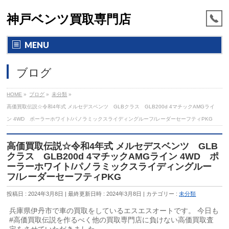
神戸ベンツ買取専門店
MENU
ブログ
HOME
»
ブログ
»
未分類
»
高価買取伝説☆令和4年式 メルセデスベンツ GLBクラス GLB200d 4マチックAMGライ
ン 4WD ポーラーホワイト/パノラミックスライディングルーフ/レーダーセーフティPKG
高価買取伝説☆令和4年式 メルセデスベンツ GLB
クラス GLB200d 4マチックAMGライン 4WD ポ
ーラーホワイト/パノラミックスライディングルー
フ/レーダーセーフティPKG
投稿日 : 2024年3月8日
最終更新日時 : 2024年3月8日
カテゴリー :
未分類
兵庫県伊丹市で車の買取をしているエスエスオートです。 今日も
#高価買取伝説を作るべく他の買取専門店に負けない高価買取査