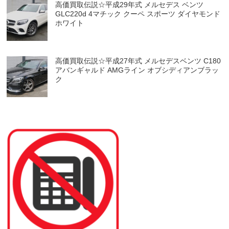
高価買取伝説☆平成29年式 メルセデス ベンツ
GLC220d 4マチック クーペ スポーツ ダイヤモンド
ホワイト
高価買取伝説☆平成27年式 メルセデスベンツ C180
アバンギャルド AMGライン オブシディアンブラッ
ク