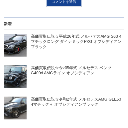
新着
高価買取伝説☆平成26年式 メルセデスAMG S63 4
マチックロング ダイナミックPKG オブシディアン
ブラック
高価買取伝説☆令和5年式 メルセデス ベンツ
G400d AMGライン オブシディアン
高価買取伝説☆令和2年式 メルセデスAMG GLE53
4マチック＋ オブシディアンブラック