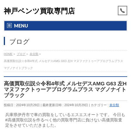
神戸ベンツ買取専門店
MENU
ブログ
HOME
»
ブログ
»
未分類
»
高価買取伝説☆令和4年式 メルセデスAMG G63 左H マヌファクトゥーアプログラムプラス
マグノナイトブラック
高価買取伝説☆令和4年式 メルセデスAMG G63 左H
マヌファクトゥーアプログラムプラス マグノナイト
ブラック
投稿日 : 2024年10月29日
最終更新日時 : 2024年10月29日
カテゴリー :
未分類
兵庫県伊丹市で車の買取をしているエスエスオートです。 今日も
#高価買取伝説を作るべく他の買取専門店に負けない高価買取査
定をさせていただきました。