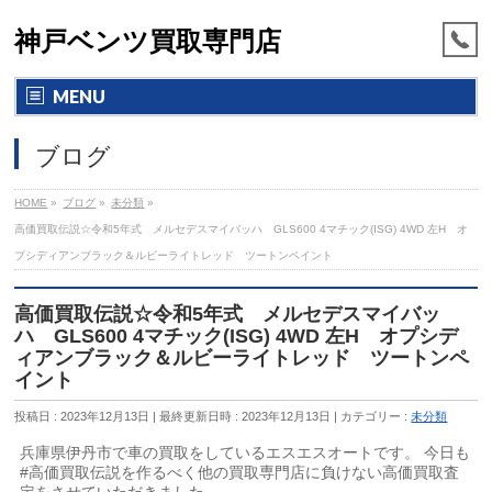
神戸ベンツ買取専門店
MENU
ブログ
HOME
»
ブログ
»
未分類
»
高価買取伝説☆令和5年式 メルセデスマイバッハ GLS600 4マチック(ISG) 4WD 左H オ
プシディアンブラック＆ルビーライトレッド ツートンペイント
高価買取伝説☆令和5年式 メルセデスマイバッ
ハ GLS600 4マチック(ISG) 4WD 左H オプシデ
ィアンブラック＆ルビーライトレッド ツートンペ
イント
投稿日 : 2023年12月13日
最終更新日時 : 2023年12月13日
カテゴリー :
未分類
兵庫県伊丹市で車の買取をしているエスエスオートです。 今日も
#高価買取伝説を作るべく他の買取専門店に負けない高価買取査