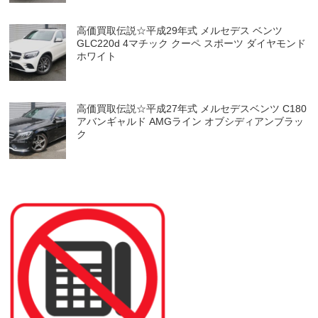
高価買取伝説☆平成29年式 メルセデス ベンツ
GLC220d 4マチック クーペ スポーツ ダイヤモンド
ホワイト
高価買取伝説☆平成27年式 メルセデスベンツ C180
アバンギャルド AMGライン オブシディアンブラッ
ク