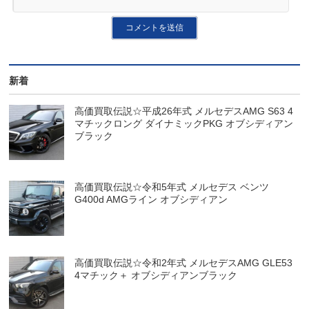
新着
高価買取伝説☆平成26年式 メルセデスAMG S63 4
マチックロング ダイナミックPKG オブシディアン
ブラック
高価買取伝説☆令和5年式 メルセデス ベンツ
G400d AMGライン オブシディアン
高価買取伝説☆令和2年式 メルセデスAMG GLE53
4マチック＋ オブシディアンブラック