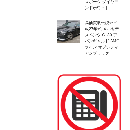
スポーツ ダイヤモ
ンドホワイト
高価買取伝説☆平
成27年式 メルセデ
スベンツ C180 ア
バンギャルド AMG
ライン オブシディ
アンブラック