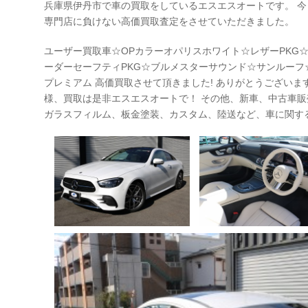
兵庫県伊丹市で車の買取をしているエスエスオートです。 今
専門店に負けない高価買取査定をさせていただきました。
ユーザー買取車☆OPカラーオパリスホワイト☆レザーPKG
ーダーセーフティPKG☆ブルメスターサウンド☆サンルーフ☆
プレミアム 高価買取させて頂きました! ありがとうございます! 
様、買取は是非エスエスオートで！ その他、新車、中古車
ガラスフィルム、板金塗装、カスタム、陸送など、車に関す