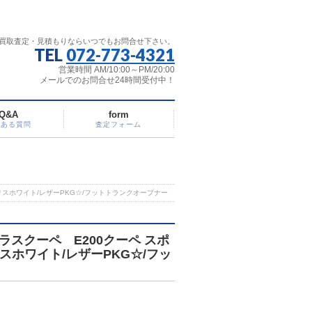
買取査定・見積もりならいつでもお問合せ下さい。
TEL
072-773-4321
営業時間 AM/10:00～PM/20:00
メールでのお問合せ24時間受付中！
Q&A
form
くある質問
査定フォーム
リスホワイト/レザーPKG☆/フットトランクオープナー
スクーペ E200クーペ スポ
スホワイト/レザーPKG☆/フッ