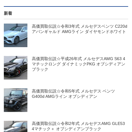
新着
高価買取伝説☆令和3年式 メルセデスベンツ C220d
アバンギャルド AMGライン ダイヤモンドホワイト
高価買取伝説☆平成26年式 メルセデスAMG S63 4
マチックロング ダイナミックPKG オブシディアン
ブラック
高価買取伝説☆令和5年式 メルセデス ベンツ
G400d AMGライン オブシディアン
高価買取伝説☆令和2年式 メルセデスAMG GLE53
4マチック＋ オブシディアンブラック