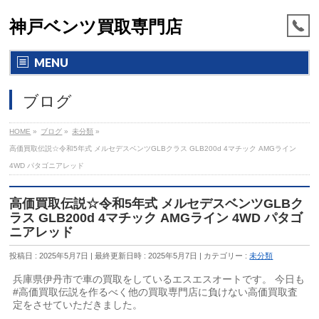
神戸ベンツ買取専門店
MENU
ブログ
HOME
»
ブログ
»
未分類
»
高価買取伝説☆令和5年式 メルセデスベンツGLBクラス GLB200d 4マチック AMGライン
4WD パタゴニアレッド
高価買取伝説☆令和5年式 メルセデスベンツGLBク
ラス GLB200d 4マチック AMGライン 4WD パタゴ
ニアレッド
投稿日 : 2025年5月7日
最終更新日時 : 2025年5月7日
カテゴリー :
未分類
兵庫県伊丹市で車の買取をしているエスエスオートです。 今日も
#高価買取伝説を作るべく他の買取専門店に負けない高価買取査
定をさせていただきました。