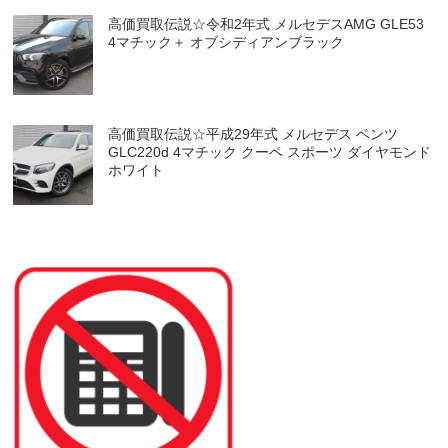
高価買取伝説☆令和2年式 メルセデスAMG GLE53
4マチック＋ オブシディアンブラック
高価買取伝説☆平成29年式 メルセデス ベンツ
GLC220d 4マチック クーペ スポーツ ダイヤモンド
ホワイト