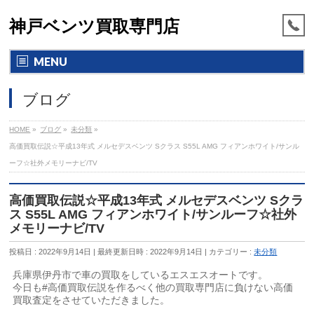
神戸ベンツ買取専門店
MENU
ブログ
HOME
»
ブログ
»
未分類
»
高価買取伝説☆平成13年式 メルセデスベンツ Sクラス S55L AMG フィアンホワイト/サンル
ーフ☆社外メモリーナビ/TV
高価買取伝説☆平成13年式 メルセデスベンツ Sクラ
ス S55L AMG フィアンホワイト/サンルーフ☆社外
メモリーナビ/TV
投稿日 : 2022年9月14日
最終更新日時 : 2022年9月14日
カテゴリー :
未分類
兵庫県伊丹市で車の買取をしているエスエスオートです。
今日も#高価買取伝説を作るべく他の買取専門店に負けない高価
買取査定をさせていただきました。