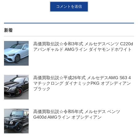
新着
高価買取伝説☆令和3年式 メルセデスベンツ C220d
アバンギャルド AMGライン ダイヤモンドホワイト
高価買取伝説☆平成26年式 メルセデスAMG S63 4
マチックロング ダイナミックPKG オブシディアン
ブラック
高価買取伝説☆令和5年式 メルセデス ベンツ
G400d AMGライン オブシディアン