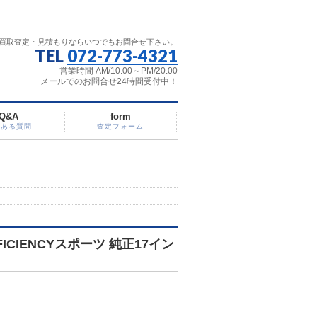
買取査定・見積もりならいつでもお問合せ下さい。
TEL
072-773-4321
営業時間 AM/10:00～PM/20:00
メールでのお問合せ24時間受付中！
Q&A
form
くある質問
査定フォーム
ICIENCYスポーツ 純正17イン