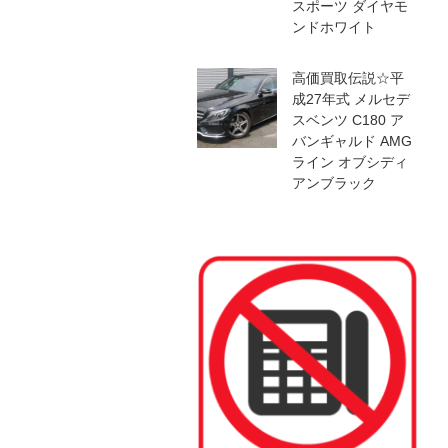
スポーツ ダイヤモ
ンドホワイト
高価買取伝説☆平
成27年式 メルセデ
スベンツ C180 ア
バンギャルド AMG
ライン オブシディ
アンブラック