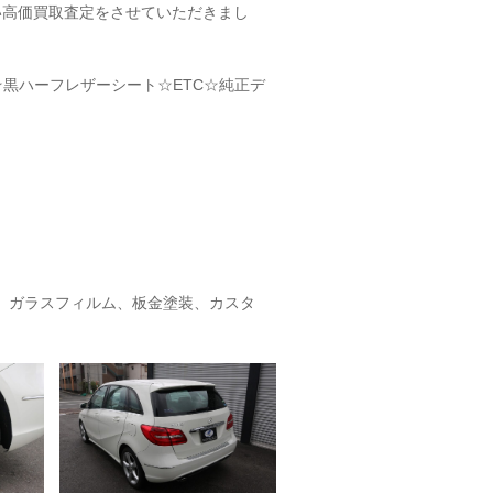
い高価買取査定をさせていただきまし
☆黒ハーフレザーシート☆ETC☆純正デ
、ガラスフィルム、板金塗装、カスタ