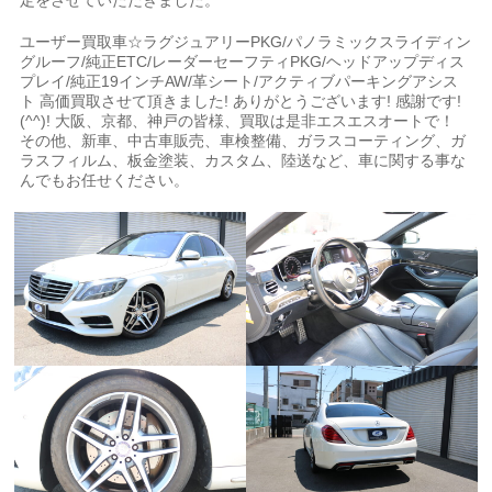
定をさせていただきました。
ユーザー買取車☆ラグジュアリーPKG/パノラミックスライディン
グルーフ/純正ETC/レーダーセーフティPKG/ヘッドアップディス
プレイ/純正19インチAW/革シート/アクティブパーキングアシス
ト 高価買取させて頂きました! ありがとうございます! 感謝です!
(^^)! 大阪、京都、神戸の皆様、買取は是非エスエスオートで！
その他、新車、中古車販売、車検整備、ガラスコーティング、ガ
ラスフィルム、板金塗装、カスタム、陸送など、車に関する事な
んでもお任せください。