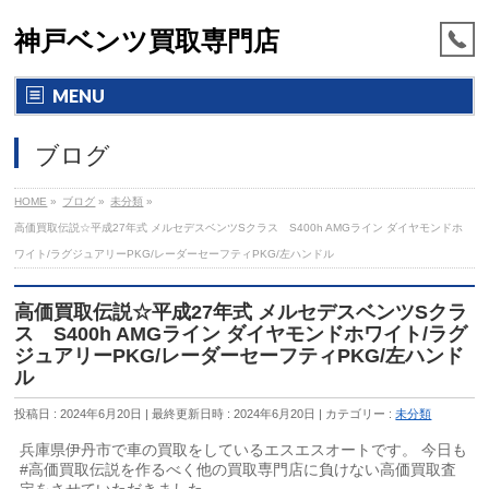
神戸ベンツ買取専門店
MENU
ブログ
HOME
»
ブログ
»
未分類
»
高価買取伝説☆平成27年式 メルセデスベンツSクラス S400h AMGライン ダイヤモンドホ
ワイト/ラグジュアリーPKG/レーダーセーフティPKG/左ハンドル
高価買取伝説☆平成27年式 メルセデスベンツSクラ
ス S400h AMGライン ダイヤモンドホワイト/ラグ
ジュアリーPKG/レーダーセーフティPKG/左ハンド
ル
投稿日 : 2024年6月20日
最終更新日時 : 2024年6月20日
カテゴリー :
未分類
兵庫県伊丹市で車の買取をしているエスエスオートです。 今日も
#高価買取伝説を作るべく他の買取専門店に負けない高価買取査