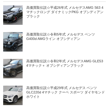
高価買取伝説☆平成26年式 メルセデスAMG S63 4
マチックロング ダイナミックPKG オブシディアン
ブラック
高価買取伝説☆令和5年式 メルセデス ベンツ
G400d AMGライン オブシディアン
高価買取伝説☆令和2年式 メルセデスAMG GLE53
4マチック＋ オブシディアンブラック
高価買取伝説☆平成29年式 メルセデス ベンツ
GLC220d 4マチック クーペ スポーツ ダイヤモンド
ホワイト