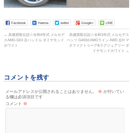
Facebook
Hatena
twitter
Google+
LINE
←
高価買取伝説☆令和4年式 メルセデ
高価買取伝説☆令和3年式 メルセデス
スAMG G63 左ハンドル ダイヤモンド
ベンツ G400d AMGライン 4WD 左H マ
ホワイト
ヌファクトゥーア&ラグジュアリー ダ
イヤモンドホワイト
→
コメントを残す
メールアドレスが公開されることはありません。
※
が付いてい
る欄は必須項目です
コメント
※