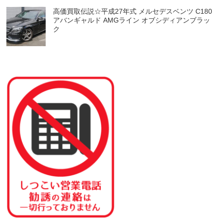
高価買取伝説☆平成27年式 メルセデスベンツ C180
アバンギャルド AMGライン オブシディアンブラッ
ク