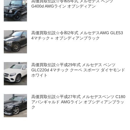
高価買取伝説☆令和5年式 メルセデス ベンツ
G400d AMGライン オブシディアン
高価買取伝説☆令和2年式 メルセデスAMG GLE53
4マチック＋ オブシディアンブラック
高価買取伝説☆平成29年式 メルセデス ベンツ
GLC220d 4マチック クーペ スポーツ ダイヤモンド
ホワイト
高価買取伝説☆平成27年式 メルセデスベンツ C180
アバンギャルド AMGライン オブシディアンブラッ
ク