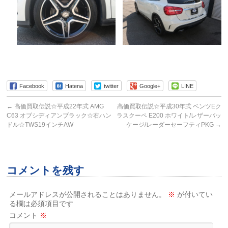
Facebook
Hatena
twitter
Google+
LINE
←
高価買取伝説☆平成22年式 AMG
高価買取伝説☆平成30年式 ベンツEク
C63 オブシディアンブラック☆右ハン
ラスクーペ E200 ホワイト/レザーパッ
ドル☆TWS19インチAW
ケージ/レーダーセーフティPKG
→
コメントを残す
メールアドレスが公開されることはありません。
※
が付いてい
る欄は必須項目です
コメント
※