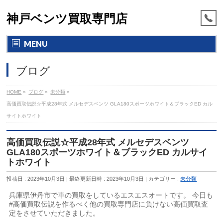
神戸ベンツ買取専門店
MENU
ブログ
HOME
»
ブログ
»
未分類
»
高価買取伝説☆平成28年式 メルセデスベンツ GLA180スポーツホワイト＆ブラックED カル
サイトホワイト
高価買取伝説☆平成28年式 メルセデスベンツ
GLA180スポーツホワイト＆ブラックED カルサイ
トホワイト
投稿日 : 2023年10月3日
最終更新日時 : 2023年10月3日
カテゴリー :
未分類
兵庫県伊丹市で車の買取をしているエスエスオートです。 今日も
#高価買取伝説を作るべく他の買取専門店に負けない高価買取査
定をさせていただきました。