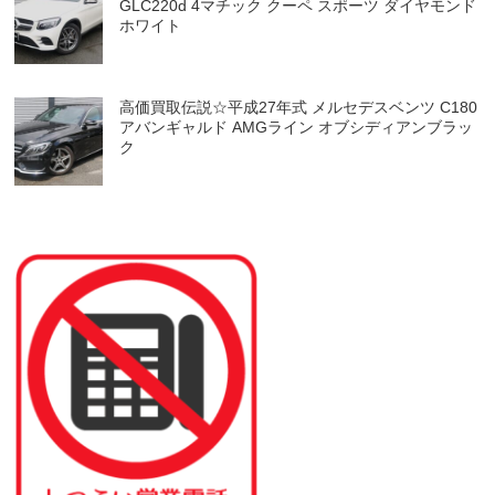
GLC220d 4マチック クーペ スポーツ ダイヤモンド
ホワイト
高価買取伝説☆平成27年式 メルセデスベンツ C180
アバンギャルド AMGライン オブシディアンブラッ
ク