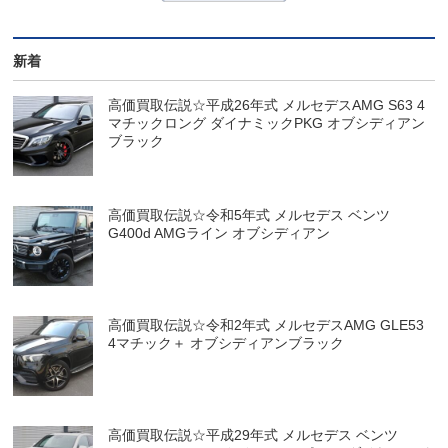
新着
高価買取伝説☆平成26年式 メルセデスAMG S63 4
マチックロング ダイナミックPKG オブシディアン
ブラック
高価買取伝説☆令和5年式 メルセデス ベンツ
G400d AMGライン オブシディアン
高価買取伝説☆令和2年式 メルセデスAMG GLE53
4マチック＋ オブシディアンブラック
高価買取伝説☆平成29年式 メルセデス ベンツ