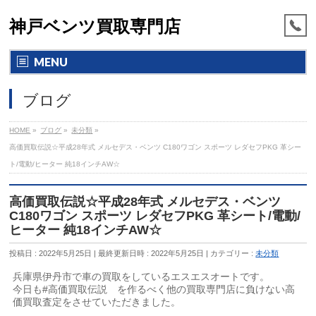
神戸ベンツ買取専門店
MENU
ブログ
HOME
»
ブログ
»
未分類
»
高価買取伝説☆平成28年式 メルセデス・ベンツ C180ワゴン スポーツ レダセフPKG 革シー
ト/電動/ヒーター 純18インチAW☆
高価買取伝説☆平成28年式 メルセデス・ベンツ
C180ワゴン スポーツ レダセフPKG 革シート/電動/
ヒーター 純18インチAW☆
投稿日 : 2022年5月25日
最終更新日時 : 2022年5月25日
カテゴリー :
未分類
兵庫県伊丹市で車の買取をしているエスエスオートです。
今日も#高価買取伝説 を作るべく他の買取専門店に負けない高
価買取査定をさせていただきました。