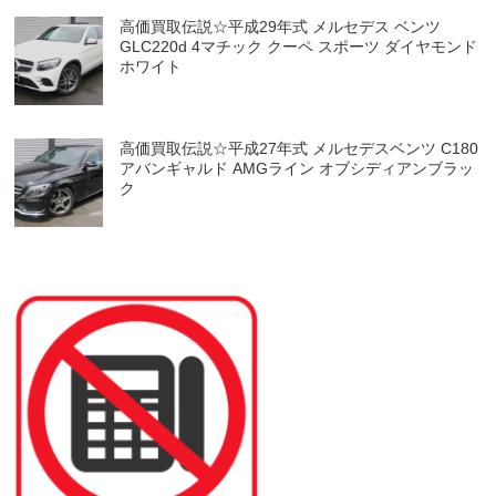
高価買取伝説☆平成29年式 メルセデス ベンツ
GLC220d 4マチック クーペ スポーツ ダイヤモンド
ホワイト
高価買取伝説☆平成27年式 メルセデスベンツ C180
アバンギャルド AMGライン オブシディアンブラッ
ク