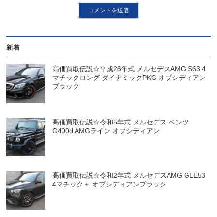
新着
高価買取伝説☆平成26年式 メルセデスAMG S63 4
マチックロング ダイナミックPKG オブシディアン
ブラック
高価買取伝説☆令和5年式 メルセデス ベンツ
G400d AMGライン オブシディアン
高価買取伝説☆令和2年式 メルセデスAMG GLE53
4マチック＋ オブシディアンブラック