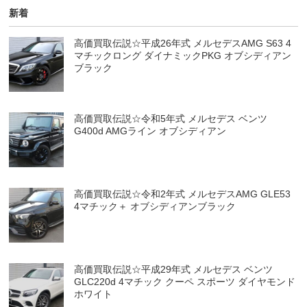
新着
高価買取伝説☆平成26年式 メルセデスAMG S63 4
マチックロング ダイナミックPKG オブシディアン
ブラック
高価買取伝説☆令和5年式 メルセデス ベンツ
G400d AMGライン オブシディアン
高価買取伝説☆令和2年式 メルセデスAMG GLE53
4マチック＋ オブシディアンブラック
高価買取伝説☆平成29年式 メルセデス ベンツ
GLC220d 4マチック クーペ スポーツ ダイヤモンド
ホワイト