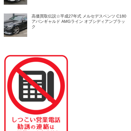
高価買取伝説☆平成27年式 メルセデスベンツ C180
アバンギャルド AMGライン オブシディアンブラッ
ク