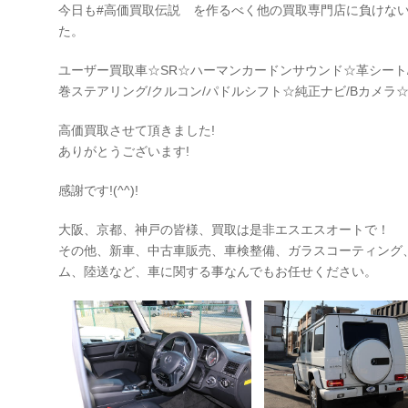
今日も#高価買取伝説 を作るべく他の買取専門店に負けな
た。
ユーザー買取車☆SR☆ハーマンカードンサウンド☆革シート/
巻ステアリング/クルコン/パドルシフト☆純正ナビ/Bカメラ☆
高価買取させて頂きました!
ありがとうございます!
感謝です!(^^)!
大阪、京都、神戸の皆様、買取は是非エスエスオートで！
その他、新車、中古車販売、車検整備、ガラスコーティング
ム、陸送など、車に関する事なんでもお任せください。