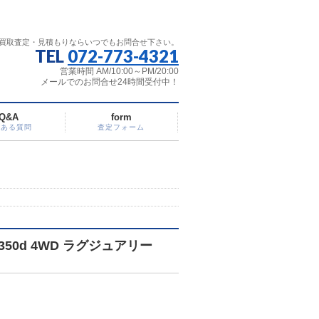
買取査定・見積もりならいつでもお問合せ下さい。
TEL
072-773-4321
営業時間 AM/10:00～PM/20:00
メールでのお問合せ24時間受付中！
Q&A
form
くある質問
査定フォーム
50d 4WD ラグジュアリー