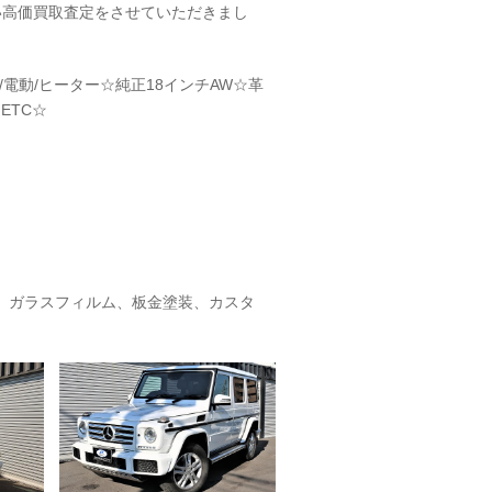
い高価買取査定をさせていただきまし
電動/ヒーター☆純正18インチAW☆革
ETC☆
、ガラスフィルム、板金塗装、カスタ