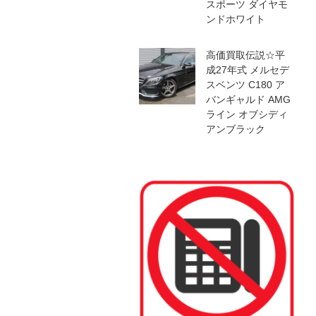
スポーツ ダイヤモ
ンドホワイト
高価買取伝説☆平
成27年式 メルセデ
スベンツ C180 ア
バンギャルド AMG
ライン オブシディ
アンブラック