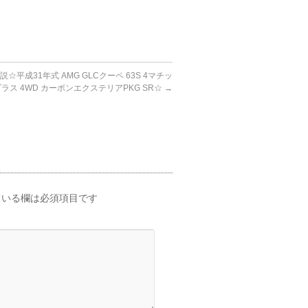
☆平成31年式 AMG GLCクーペ 63S 4マチッ
ラス 4WD カーボンエクステリアPKG SR☆
→
いる欄は必須項目です