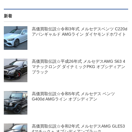
新着
高価買取伝説☆令和3年式 メルセデスベンツ C220d
アバンギャルド AMGライン ダイヤモンドホワイト
高価買取伝説☆平成26年式 メルセデスAMG S63 4
マチックロング ダイナミックPKG オブシディアン
ブラック
高価買取伝説☆令和5年式 メルセデス ベンツ
G400d AMGライン オブシディアン
高価買取伝説☆令和2年式 メルセデスAMG GLE53
4マチック＋ オブシディアンブラック