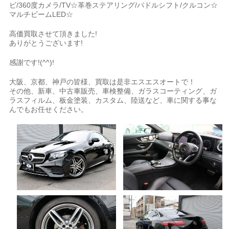
ビ/360度カメラ/TV☆革巻ステアリング/パドルシフト/クルコン☆
マルチビームLED☆
高価買取させて頂きました!
ありがとうございます!
感謝です!(^^)!
大阪、京都、神戸の皆様、買取は是非エスエスオートで！
その他、新車、中古車販売、車検整備、ガラスコーティング、ガ
ラスフィルム、板金塗装、カスタム、陸送など、車に関する事な
んでもお任せください。