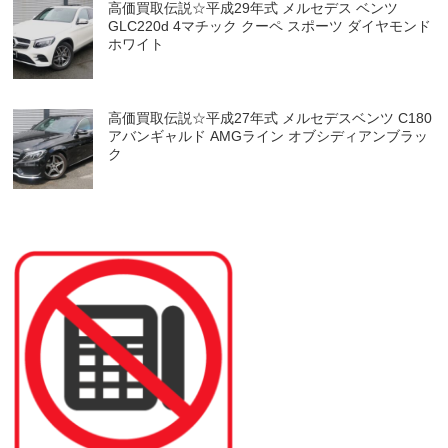
高価買取伝説☆平成29年式 メルセデス ベンツ
GLC220d 4マチック クーペ スポーツ ダイヤモンド
ホワイト
高価買取伝説☆平成27年式 メルセデスベンツ C180
アバンギャルド AMGライン オブシディアンブラッ
ク