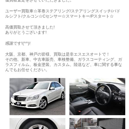
価買取査定をさせていただきました。
ユーザー買取車☆革巻ステアリング/ステアリングスイッチ/パド
ルシフト/クルコン☆Cセンサー☆スマートキー/Pスタート☆
高価買取させて頂きました!
ありがとうございます!
感謝です!(^^)!
大阪、京都、神戸の皆様、買取は是非エスエスオートで！
その他、新車、中古車販売、車検整備、ガラスコーティング、ガ
ラスフィルム、板金塗装、カスタム、陸送など、車に関する事な
んでもお任せください。