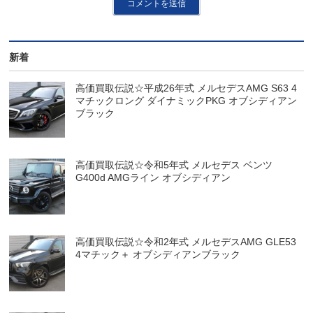
新着
高価買取伝説☆平成26年式 メルセデスAMG S63 4
マチックロング ダイナミックPKG オブシディアン
ブラック
高価買取伝説☆令和5年式 メルセデス ベンツ
G400d AMGライン オブシディアン
高価買取伝説☆令和2年式 メルセデスAMG GLE53
4マチック＋ オブシディアンブラック