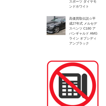
スポーツ ダイヤモ
ンドホワイト
高価買取伝説☆平
成27年式 メルセデ
スベンツ C180 ア
バンギャルド AMG
ライン オブシディ
アンブラック