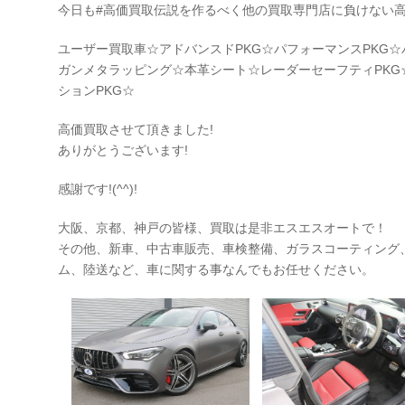
今日も#高価買取伝説を作るべく他の買取専門店に負けない
ユーザー買取車☆アドバンスドPKG☆パフォーマンスPKG
ガンメタラッピング☆本革シート☆レーダーセーフティPKG
ションPKG☆
高価買取させて頂きました!
ありがとうございます!
感謝です!(^^)!
大阪、京都、神戸の皆様、買取は是非エスエスオートで！
その他、新車、中古車販売、車検整備、ガラスコーティング
ム、陸送など、車に関する事なんでもお任せください。