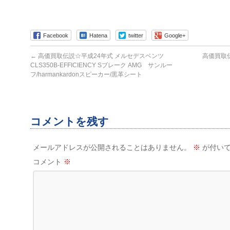
Facebook
Hatena
twitter
Google+
←
高価買取伝説☆平成24年式 メルセデスベンツ
高価買取
CLS350B-EFFICIENCY Sブレーク AMG サンルー
フ/harmankardonスピーカー/黒革シート
コメントを残す
メールアドレスが公開されることはありません。
※
が付いて
コメント
※