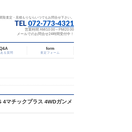
買取査定・見積もりならいつでもお問合せ下さい。
TEL
072-773-4321
営業時間 AM/10:00～PM/20:00
メールでのお問合せ24時間受付中！
Q&A
form
くある質問
査定フォーム
 4マチックプラス 4WDガンメ