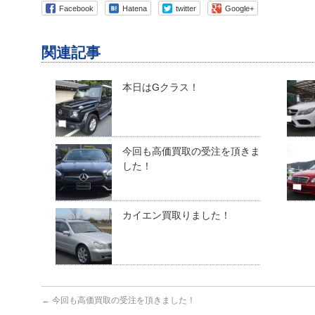
Facebook
Hatena
twitter
Google+
関連記事
本日はGクラス！
今回も高価買取の受注を頂きま
した！
カイエン買取りました！
←
今回も高価買取の受注を頂きました！