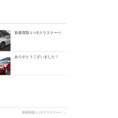
新着買取り☆Eクラスクーペ
ありがとうございました！
新着買取り☆Eクラスクーペ
→