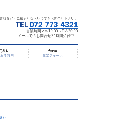
買取査定・見積もりならいつでもお問合せ下さい。
TEL
072-773-4321
営業時間 AM/10:00～PM/20:00
メールでのお問合せ24時間受付中！
Q&A
form
くある質問
査定フォーム
取り