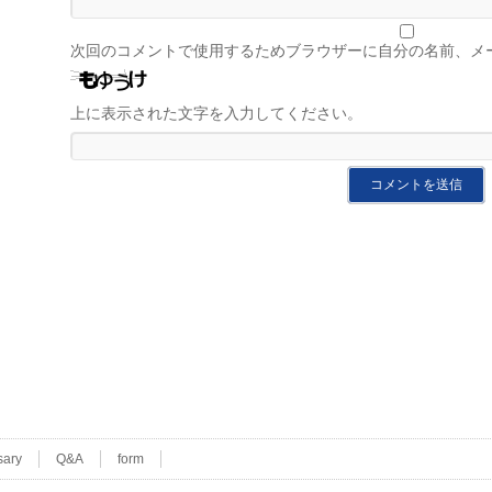
次回のコメントで使用するためブラウザーに自分の名前、メ
上に表示された文字を入力してください。
sary
Q&A
form