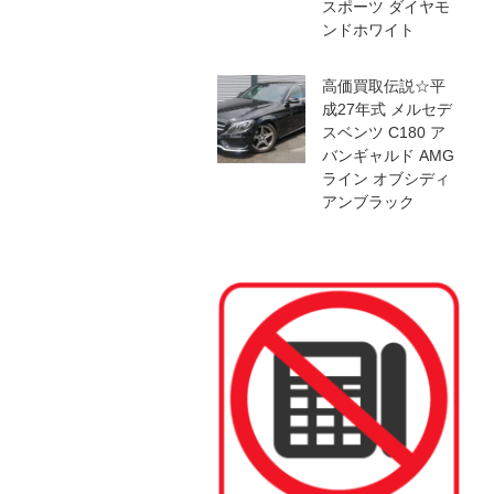
スポーツ ダイヤモ
ンドホワイト
高価買取伝説☆平
成27年式 メルセデ
スベンツ C180 ア
バンギャルド AMG
ライン オブシディ
アンブラック