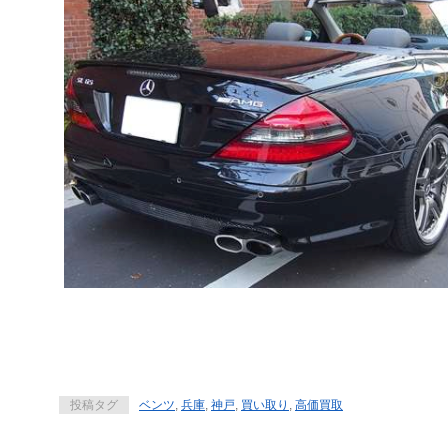
投稿タグ
ベンツ
,
兵庫
,
神戸
,
買い取り
,
高価買取